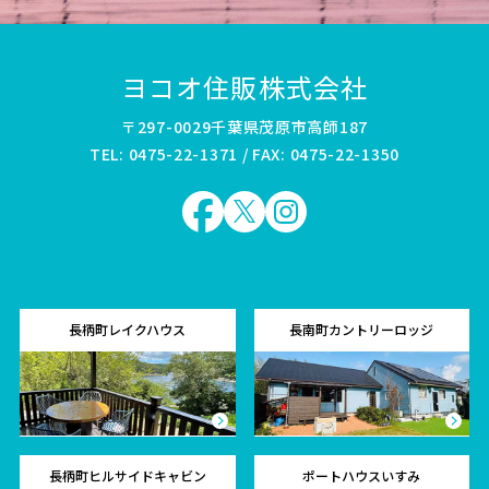
ヨコオ住販株式会社
〒297-0029千葉県茂原市高師187
TEL: 0475-22-1371 / FAX: 0475-22-1350
長柄町レイクハウス
長南町カントリーロッジ
長柄町ヒルサイドキャビン
ポートハウスいすみ