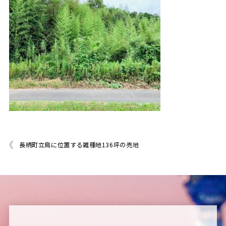
長柄町立鳥に位置する雑種地136坪の売地