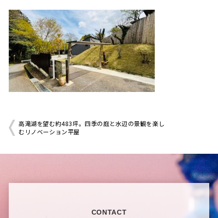
高滝湖を望む約483坪。四季の庭と水辺の景観を楽し
むリノベーション平屋
CONTACT