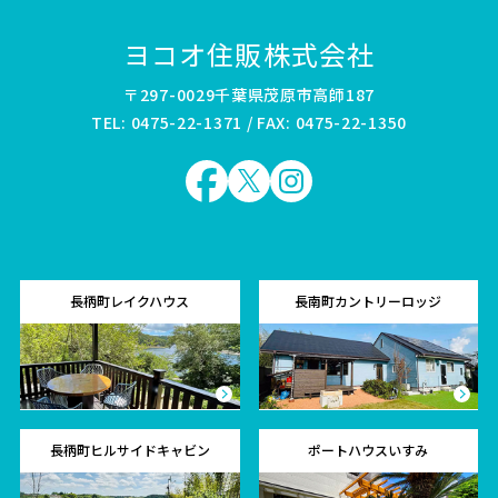
ヨコオ住販株式会社
〒297-0029千葉県茂原市高師187
TEL: 0475-22-1371 / FAX: 0475-22-1350
長柄町レイクハウス
長南町カントリーロッジ
長柄町ヒルサイドキャビン
ポートハウスいすみ