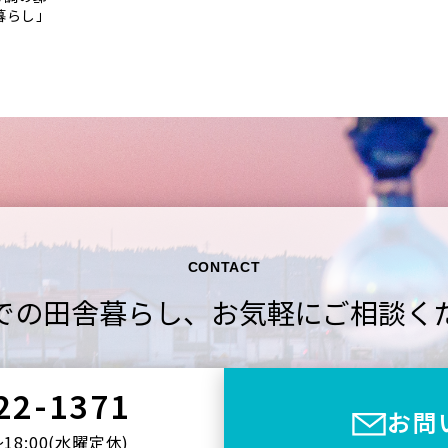
暮らし」
CONTACT
での田舎暮らし、
お気軽にご相談く
22-1371
お問
〜18:00(⽔曜定休)