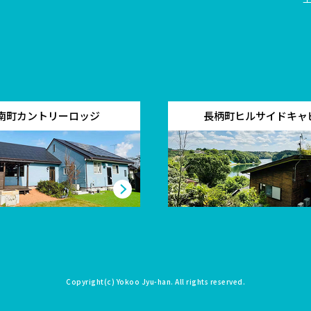
南町カントリーロッジ
長柄町ヒルサイドキャ
Copyright(c)
Yokoo Jyu-han
. All rights reserved.