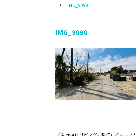
IMG_9090
IMG_9090
吹き抜けリビングに暖炉が灯るレン