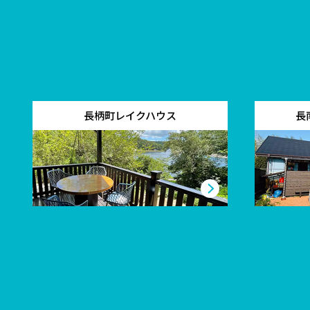
長柄町レイクハウス
長