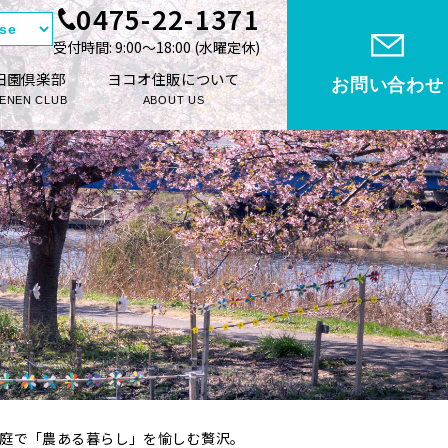
0475-22-1371
受付時間: 9:00〜18:00 (⽔曜定休)
田園倶楽部
ヨコオ住販について
お問い合わせ
ENEN CLUB
ABOUT US
い庭で「農ある暮らし」を愉しむ贅沢。