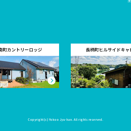
南町カントリーロッジ
長柄町ヒルサイドキャ
Copyright(c)
Yokoo Jyu-han
. All rights reserved.