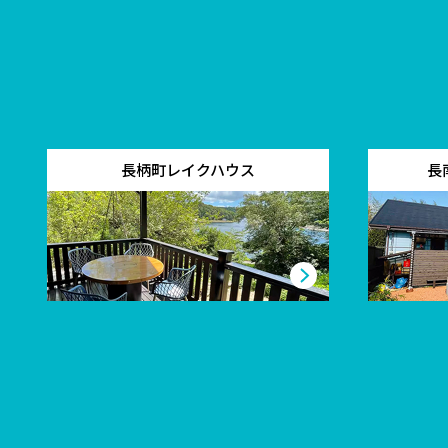
長柄町レイクハウス
長