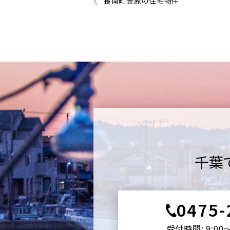
長南町豊原の住宅物件
千葉
0475-
受付時間: 9:00