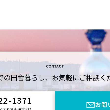
CONTACT
での田舎暮らし、
お気軽にご相談く
22-1371
お問
〜18:00(⽔曜定休)