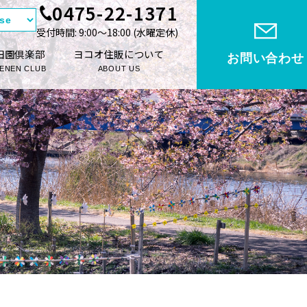
0475-22-1371
受付時間: 9:00〜18:00 (⽔曜定休)
田園倶楽部
ヨコオ住販について
お問い合わせ
ENEN CLUB
ABOUT US