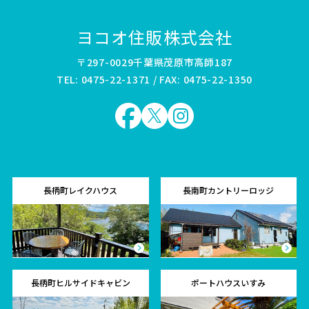
ヨコオ住販株式会社
〒297-0029千葉県茂原市高師187
TEL: 0475-22-1371 / FAX: 0475-22-1350
長柄町レイクハウス
長南町カントリーロッジ
長柄町ヒルサイドキャビン
ポートハウスいすみ