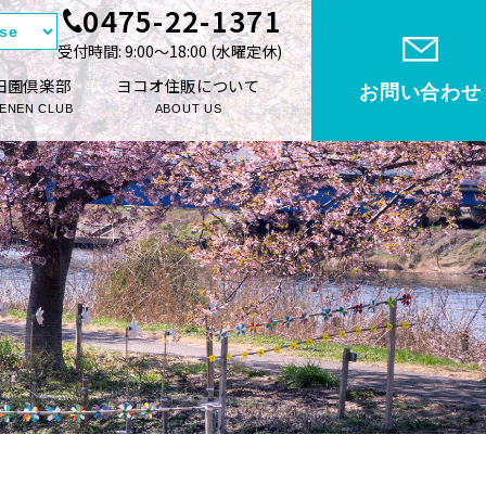
0475-22-1371
受付時間: 9:00〜18:00 (⽔曜定休)
田園倶楽部
ヨコオ住販について
お問い合わせ
ENEN CLUB
ABOUT US