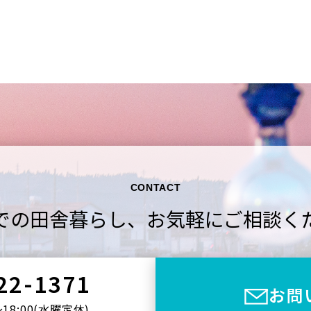
CONTACT
での田舎暮らし、
お気軽にご相談く
22-1371
お問
〜18:00(⽔曜定休)