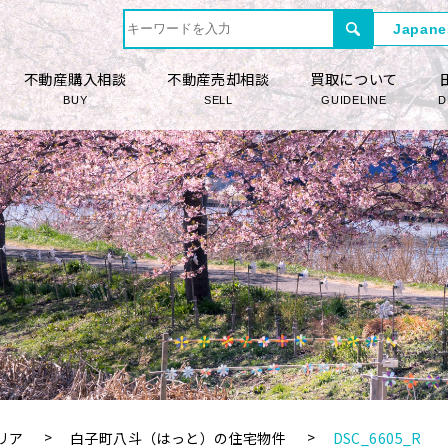
不動産購入相談
不動産売却相談
買取について
BUY
SELL
GUIDELINE
D
リア
白子町八斗（はっと）の住宅物件
DSC_6605_R