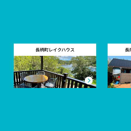
長柄町レイクハウス
長