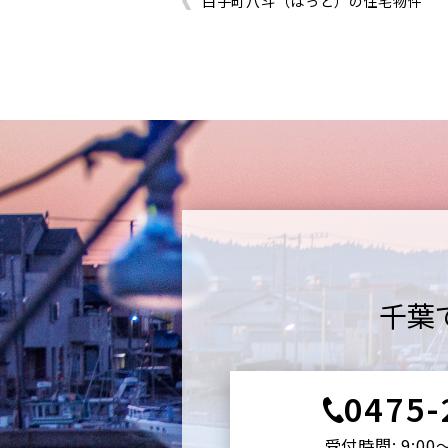
白子町八斗（はっと）の住宅物件
千葉
0475-
受付時間: 9:00