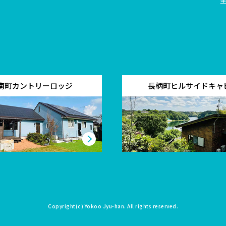
南町カントリーロッジ
長柄町ヒルサイドキャ
Copyright(c)
Yokoo Jyu-han
. All rights reserved.