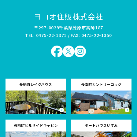
ヨコオ住販株式会社
〒297-0029千葉県茂原市高師187
TEL: 0475-22-1371 / FAX: 0475-22-1350
長柄町レイクハウス
長南町カントリーロッジ
長柄町ヒルサイドキャビン
ポートハウスいすみ