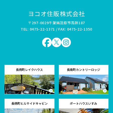
ヨコオ住販株式会社
〒297-0029千葉県茂原市高師187
TEL: 0475-22-1371 / FAX: 0475-22-1350
長柄町レイクハウス
長南町カントリーロッジ
長柄町ヒルサイドキャビン
ポートハウスいすみ