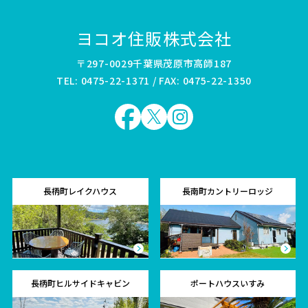
ヨコオ住販株式会社
〒297-0029千葉県茂原市高師187
TEL: 0475-22-1371 / FAX: 0475-22-1350
長柄町レイクハウス
長南町カントリーロッジ
長柄町ヒルサイドキャビン
ポートハウスいすみ