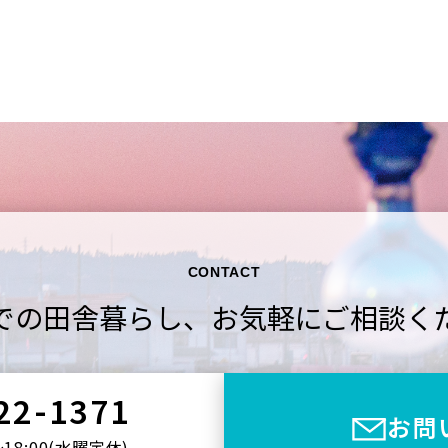
CONTACT
での田舎暮らし、
お気軽にご相談く
22-1371
お問
〜18:00(⽔曜定休)