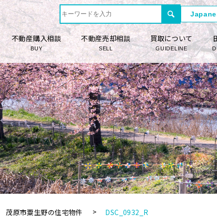
不動産購入相談
不動産売却相談
買取について
BUY
SELL
GUIDELINE
D
茂原市粟生野の住宅物件
DSC_0932_R