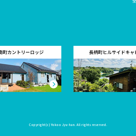
南町カントリーロッジ
長柄町ヒルサイドキャ
Copyright(c)
Yokoo Jyu-han
. All rights reserved.