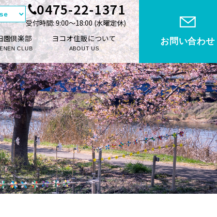
0475-22-1371
受付時間: 9:00〜18:00 (⽔曜定休)
田園倶楽部
ヨコオ住販について
お問い合わせ
ENEN CLUB
ABOUT US