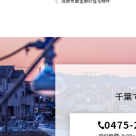
茂原市粟生野の住宅物件
千葉
0475-
受付時間: 9:00