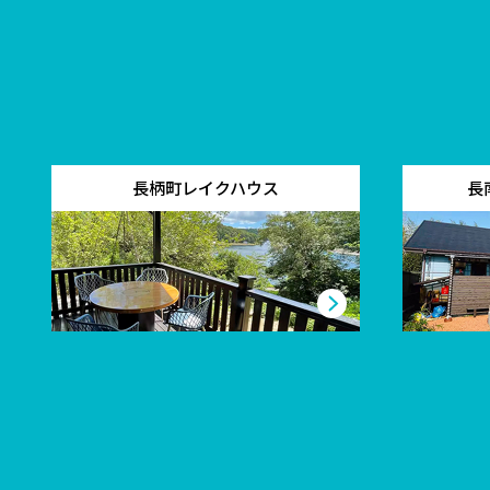
長柄町レイクハウス
長