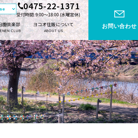
0475-22-1371
受付時間: 9:00〜18:00 (⽔曜定休)
田園倶楽部
ヨコオ住販について
お問い合わせ
ENEN CLUB
ABOUT US