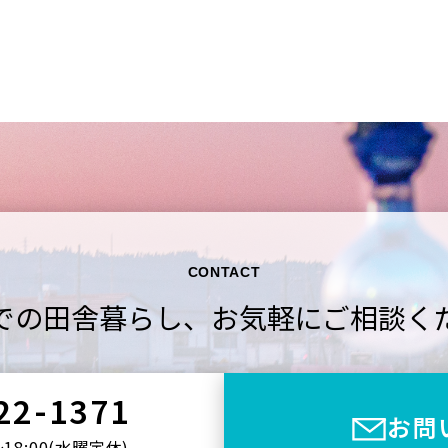
CONTACT
での田舎暮らし、
お気軽にご相談く
22-1371
お問
〜18:00(⽔曜定休)