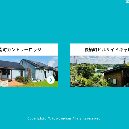
南町カントリーロッジ
長柄町ヒルサイドキャ
Copyright(c)
Yokoo Jyu-han
. All rights reserved.