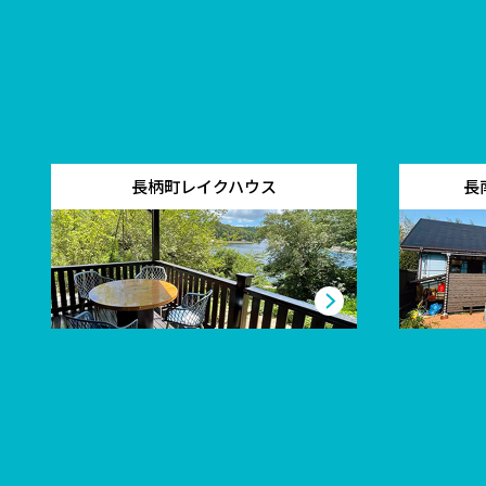
長柄町レイクハウス
長