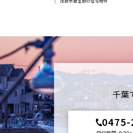
茂原市粟生野の住宅物件
千葉
0475-
受付時間: 9:00