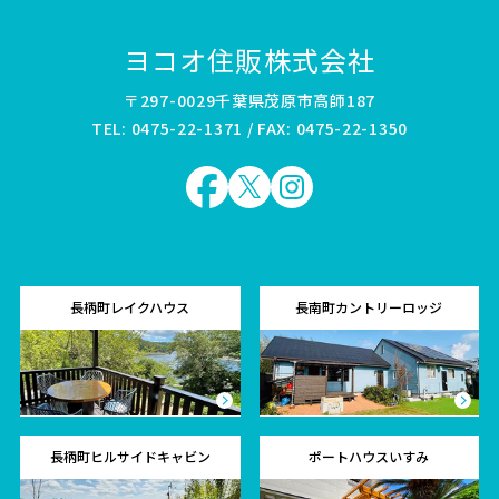
ヨコオ住販株式会社
〒297-0029千葉県茂原市高師187
TEL: 0475-22-1371 / FAX: 0475-22-1350
長柄町レイクハウス
長南町カントリーロッジ
長柄町ヒルサイドキャビン
ポートハウスいすみ