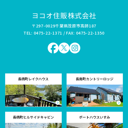
ヨコオ住販株式会社
〒297-0029千葉県茂原市高師187
TEL: 0475-22-1371 / FAX: 0475-22-1350
長柄町レイクハウス
長南町カントリーロッジ
長柄町ヒルサイドキャビン
ポートハウスいすみ