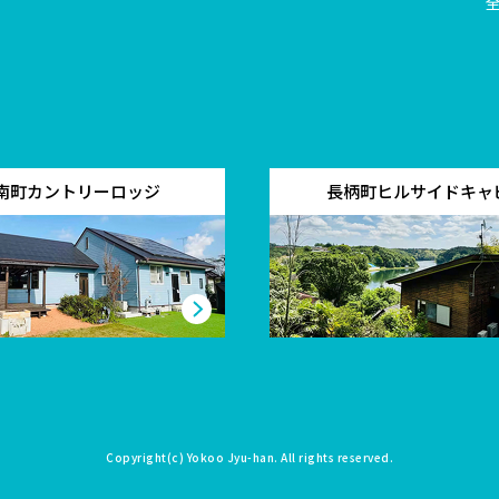
南町カントリーロッジ
長柄町ヒルサイドキャ
Copyright(c)
Yokoo Jyu-han
. All rights reserved.