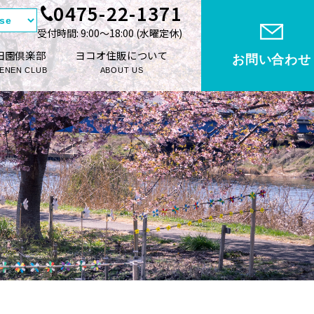
0475-22-1371
受付時間: 9:00〜18:00 (⽔曜定休)
田園倶楽部
ヨコオ住販について
お問い合わせ
ENEN CLUB
ABOUT US