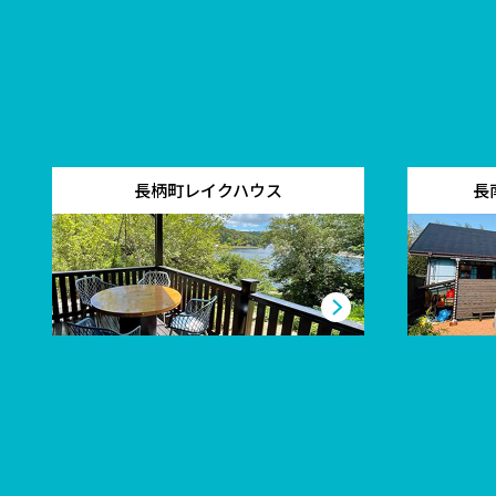
長柄町レイクハウス
長