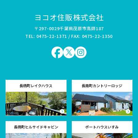
ヨコオ住販株式会社
〒297-0029千葉県茂原市高師187
TEL: 0475-22-1371 / FAX: 0475-22-1350
長柄町レイクハウス
長南町カントリーロッジ
長柄町ヒルサイドキャビン
ポートハウスいすみ