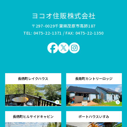
ヨコオ住販株式会社
〒297-0029千葉県茂原市高師187
TEL: 0475-22-1371 / FAX: 0475-22-1350
長柄町レイクハウス
長南町カントリーロッジ
長柄町ヒルサイドキャビン
ポートハウスいすみ