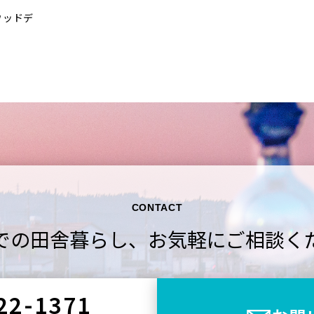
ウッドデ
CONTACT
での田舎暮らし、
お気軽にご相談く
22-1371