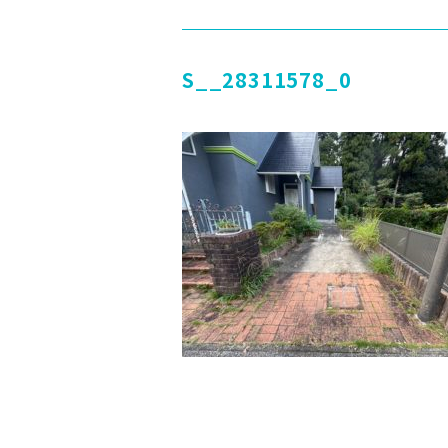
S__28311578_0