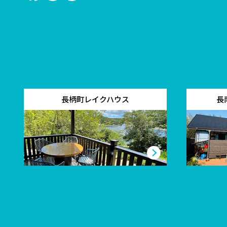
長柄町レイクハウス
長