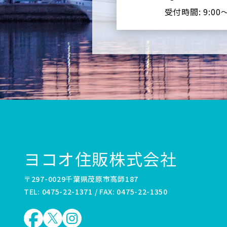
受付時間: 9:00
ヨコオ住販株式会社
〒297-0029千葉県茂原市高師187
TEL: 0475-22-1371 / FAX: 0475-22-1350