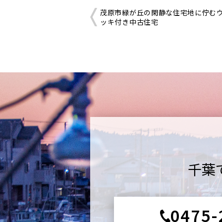
茂原市緑が丘の閑静な住宅地に佇む
ッキ付き中古住宅
千葉
0475-