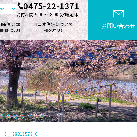
0475-22-1371
受付時間: 9:00〜18:00 (⽔曜定休)
田園倶楽部
ヨコオ住販について
お問い合わせ
ENEN CLUB
ABOUT US
S__28311578_0