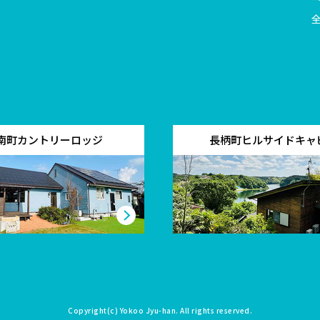
南町カントリーロッジ
長柄町ヒルサイドキャ
Copyright(c)
Yokoo Jyu-han
. All rights reserved.