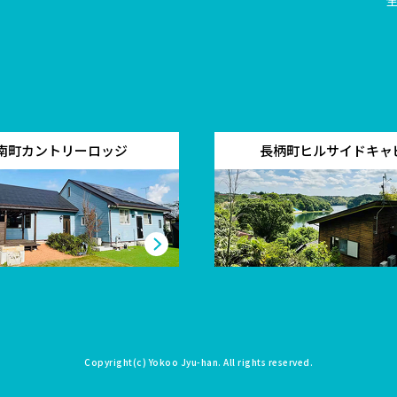
南町カントリーロッジ
長柄町ヒルサイドキャ
Copyright(c)
Yokoo Jyu-han
. All rights reserved.