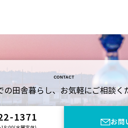
CONTACT
での田舎暮らし、
お気軽にご相談く
22-1371
お問
〜18:00(⽔曜定休)