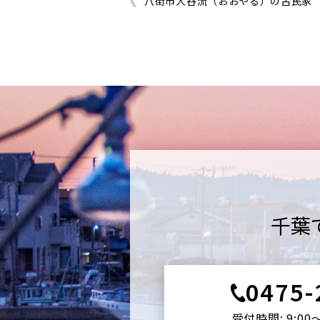
八街市大谷流（おおやる）の古民家
千葉
0475-
受付時間: 9:00