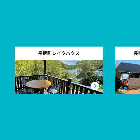
長柄町レイクハウス
長