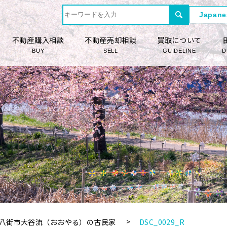
不動産購入相談
不動産売却相談
買取について
BUY
SELL
GUIDELINE
D
八街市大谷流（おおやる）の古民家
DSC_0029_R