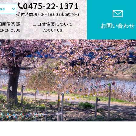
0475-22-1371
受付時間: 9:00〜18:00 (⽔曜定休)
田園倶楽部
ヨコオ住販について
お問い合わせ
ENEN CLUB
ABOUT US