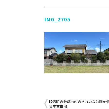
IMG_2705
睦沢町の分譲地内のきれいな公園を
る中古住宅