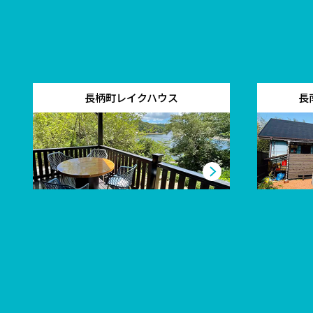
長柄町レイクハウス
長