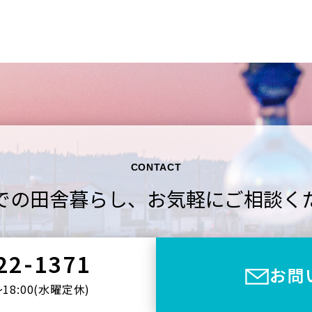
CONTACT
での田舎暮らし、
お気軽にご相談く
22-1371
お問
〜18:00(⽔曜定休)