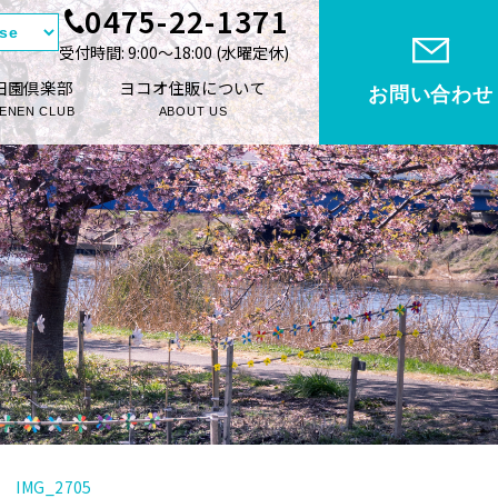
0475-22-1371
受付時間: 9:00〜18:00 (⽔曜定休)
田園倶楽部
ヨコオ住販について
お問い合わせ
ENEN CLUB
ABOUT US
IMG_2705