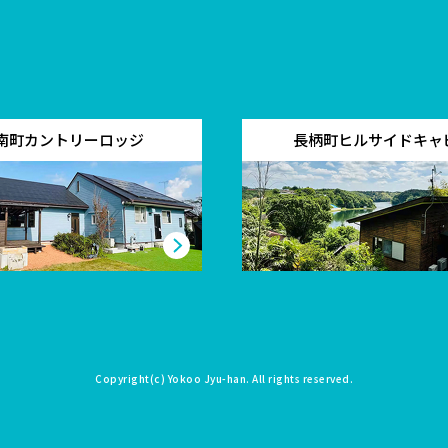
南町カントリーロッジ
長柄町ヒルサイドキャ
Copyright(c)
Yokoo Jyu-han
. All rights reserved.