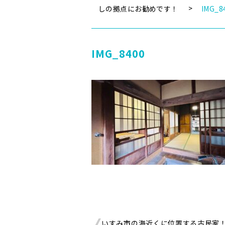
しの拠点にお勧めです！
IMG_8
IMG_8400
いすみ市の海近くに位置する古民家