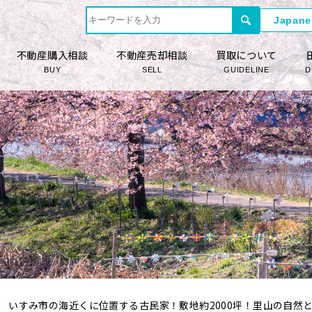
不動産購入相談
不動産売却相談
買取について
BUY
SELL
GUIDELINE
D
いすみ市の海近くに位置する古民家！敷地約2000坪！里山の自然