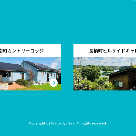
南町カントリーロッジ
長柄町ヒルサイドキャ
Copyright(c)
Yokoo Jyu-han
. All rights reserved.