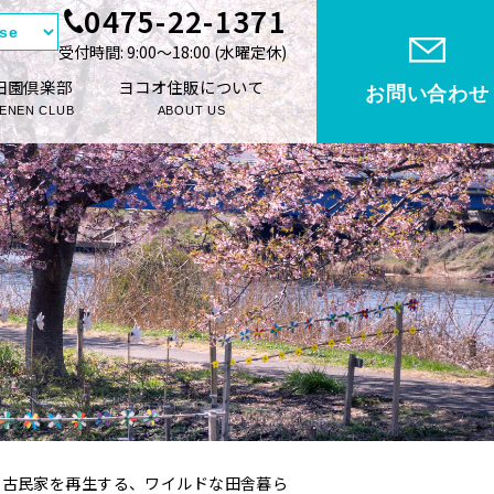
0475-22-1371
受付時間: 9:00〜18:00 (⽔曜定休)
田園倶楽部
ヨコオ住販について
お問い合わせ
ENEN CLUB
ABOUT US
と古民家を再生する、ワイルドな田舎暮ら