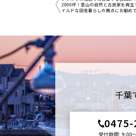
2000坪！里山の自然と古民家を再生
イルドな田舎暮らしの拠点にお勧め
千葉
0475-
受付時間: 9:00