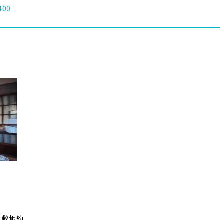
400
！敷地約