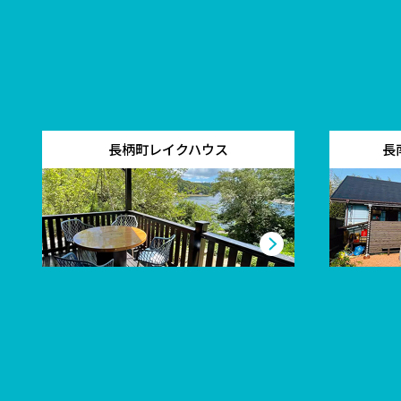
長柄町レイクハウス
長