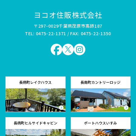
ヨコオ住販株式会社
〒297-0029千葉県茂原市高師187
TEL: 0475-22-1371 / FAX: 0475-22-1350
長柄町レイクハウス
長南町カントリーロッジ
長柄町ヒルサイドキャビン
ポートハウスいすみ