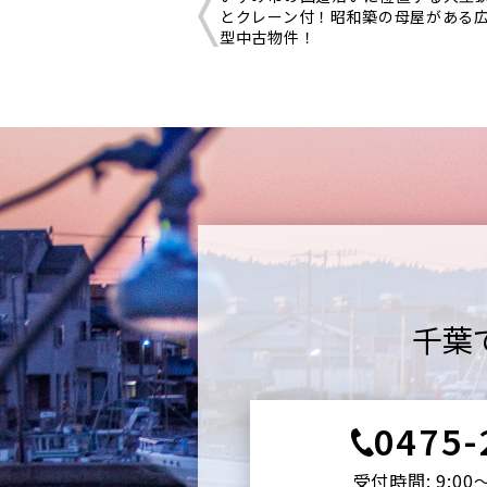
とクレーン付！昭和築の母屋がある
型中古物件！
千葉
0475-
受付時間: 9:00