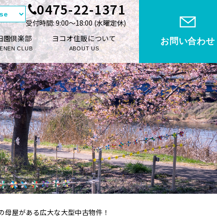
0475-22-1371
受付時間: 9:00〜18:00 (⽔曜定休)
田園倶楽部
ヨコオ住販について
お問い合わせ
ENEN CLUB
ABOUT US
の母屋がある広大な大型中古物件！