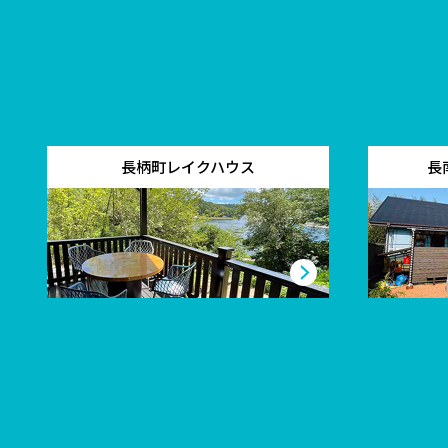
長柄町レイクハウス
長