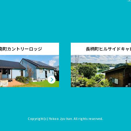
南町カントリーロッジ
長柄町ヒルサイドキャ
Copyright(c)
Yokoo Jyu-han
. All rights reserved.