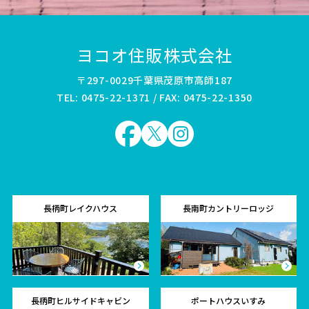
ヨコオ住販株式会社
〒297-0029千葉県茂原市高師187
TEL: 0475-22-1371 / FAX: 0475-22-1350
長柄町レイクハウス
長南町カントリーロッジ
長柄町ヒルサイドキャビン
ポートハウスいすみ