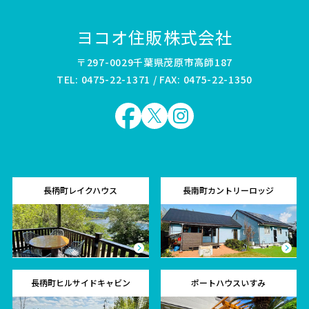
ヨコオ住販株式会社
〒297-0029千葉県茂原市高師187
TEL: 0475-22-1371 / FAX: 0475-22-1350
長柄町レイクハウス
長南町カントリーロッジ
長柄町ヒルサイドキャビン
ポートハウスいすみ