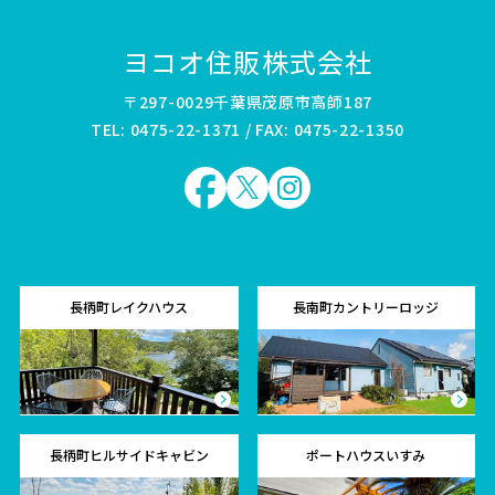
ヨコオ住販株式会社
〒297-0029千葉県茂原市高師187
TEL: 0475-22-1371 / FAX: 0475-22-1350
長柄町レイクハウス
長南町カントリーロッジ
長柄町ヒルサイドキャビン
ポートハウスいすみ