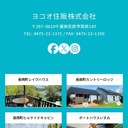
ヨコオ住販株式会社
〒297-0029千葉県茂原市高師187
TEL: 0475-22-1371 / FAX: 0475-22-1350
長柄町レイクハウス
長南町カントリーロッジ
長柄町ヒルサイドキャビン
ポートハウスいすみ