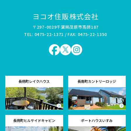
ヨコオ住販株式会社
〒297-0029千葉県茂原市高師187
TEL: 0475-22-1371 / FAX: 0475-22-1350
長柄町レイクハウス
長南町カントリーロッジ
長柄町ヒルサイドキャビン
ポートハウスいすみ