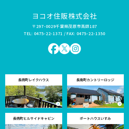
ヨコオ住販株式会社
〒297-0029千葉県茂原市高師187
TEL: 0475-22-1371 / FAX: 0475-22-1350
長柄町レイクハウス
長南町カントリーロッジ
長柄町ヒルサイドキャビン
ポートハウスいすみ