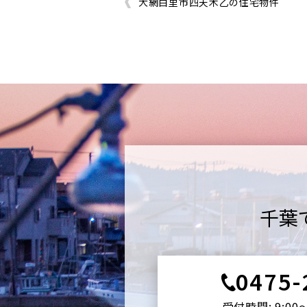
大網白里市四天木乙の住宅物件
千葉
0475-
受付時間: 9:00