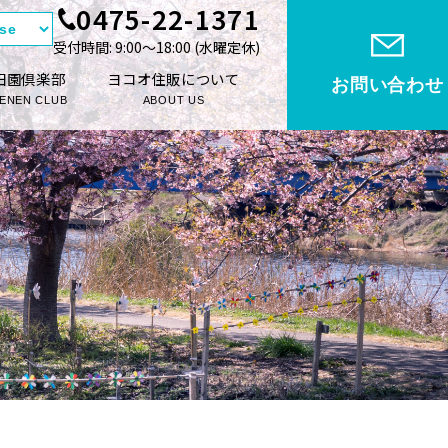
0475-22-1371
受付時間: 9:00〜18:00 (⽔曜定休)
田園倶楽部
ヨコオ住販について
お問い合わせ
ENEN CLUB
ABOUT US