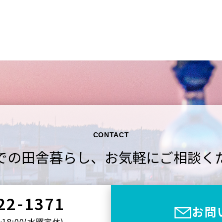
CONTACT
での田舎暮らし、
お気軽にご相談く
22-1371
お問
〜18:00(⽔曜定休)