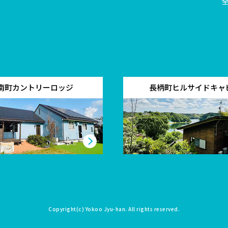
南町カントリーロッジ
長柄町ヒルサイドキャ
Copyright(c)
Yokoo Jyu-han
. All rights reserved.