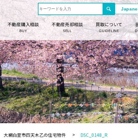
不動産購入相談
不動産売却相談
買取について
BUY
SELL
GUIDELINE
D
大網白里市四天木乙の住宅物件
DSC_0148_R