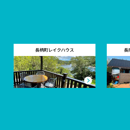
長柄町レイクハウス
長