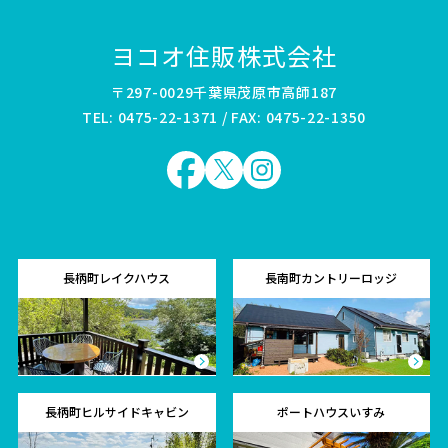
ヨコオ住販株式会社
〒297-0029千葉県茂原市高師187
TEL: 0475-22-1371 / FAX: 0475-22-1350
長柄町レイクハウス
長南町カントリーロッジ
長柄町ヒルサイドキャビン
ポートハウスいすみ