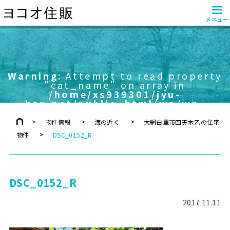
≡
メニュー
Warning
: Attempt to read property
"cat_name" on array in
/home/xs939301/jyu-
han.net/public_html/wp/wp-
content/themes/yokoo/header.php
on line
757
物件情報
海の近く
大網白里市四天木乙の住宅
物件
DSC_0152_R
DSC_0152_R
2017.11.11