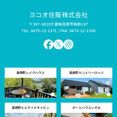
ヨコオ住販株式会社
〒297-0029千葉県茂原市高師187
TEL: 0475-22-1371 / FAX: 0475-22-1350
長柄町レイクハウス
長南町カントリーロッジ
長柄町ヒルサイドキャビン
ポートハウスいすみ