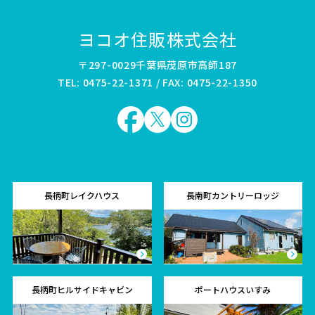
ヨコオ住販株式会社
〒297-0029千葉県茂原市高師187
TEL: 0475-22-1371 / FAX: 0475-22-1350
長柄町レイクハウス
長南町カントリーロッジ
長柄町ヒルサイドキャビン
ポートハウスいすみ