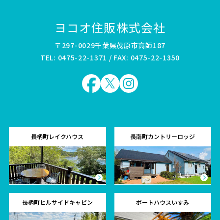
ヨコオ住販株式会社
〒297-0029千葉県茂原市高師187
TEL: 0475-22-1371 / FAX: 0475-22-1350
長柄町レイクハウス
長南町カントリーロッジ
長柄町ヒルサイドキャビン
ポートハウスいすみ