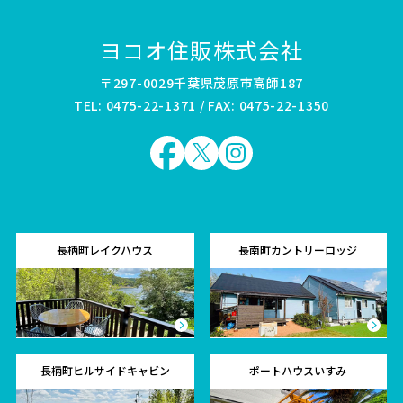
ヨコオ住販株式会社
〒297-0029千葉県茂原市高師187
TEL: 0475-22-1371 / FAX: 0475-22-1350
長柄町レイクハウス
長南町カントリーロッジ
長柄町ヒルサイドキャビン
ポートハウスいすみ