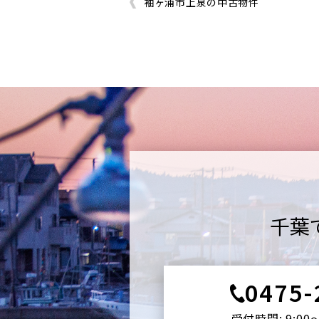
袖ヶ浦市上泉の中古物件
千葉
0475-
受付時間: 9:00