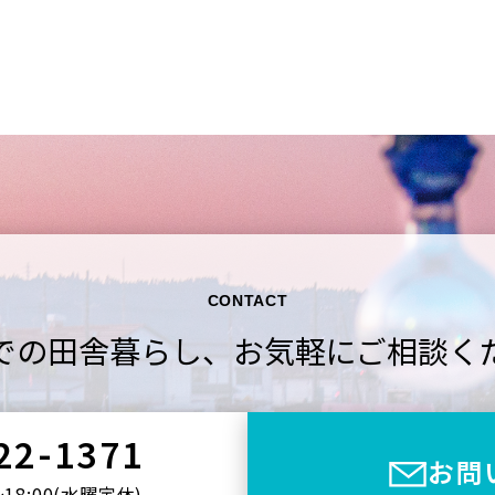
CONTACT
での田舎暮らし、
お気軽にご相談く
22-1371
お問
〜18:00(⽔曜定休)