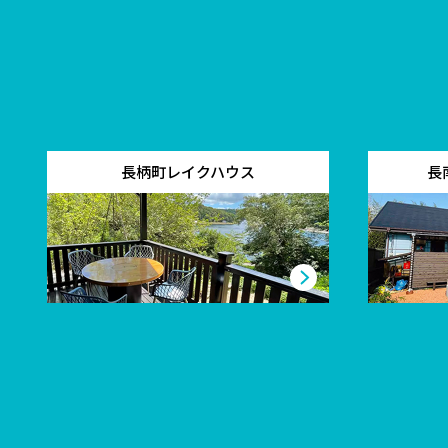
長柄町レイクハウス
長