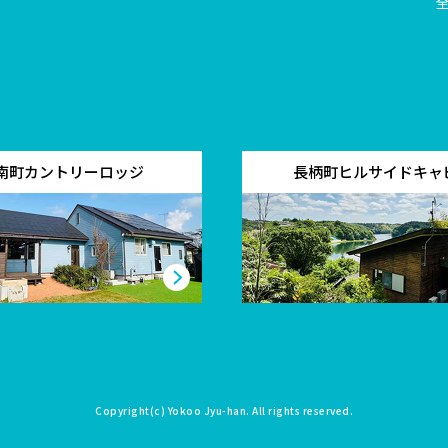
南町カントリーロッジ
長柄町ヒルサイドキャ
Copyright(c)
Yokoo Jyu-han
. All rights reserved.