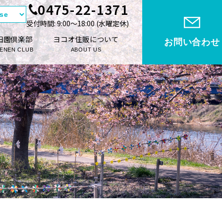
0475-22-1371
受付時間: 9:00〜18:00 (⽔曜定休)
田園倶楽部
ヨコオ住販について
お問い合わせ
ENEN CLUB
ABOUT US