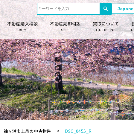
不動産購入相談
不動産売却相談
買取について
BUY
SELL
GUIDELINE
D
袖ヶ浦市上泉の中古物件
DSC_0455_R