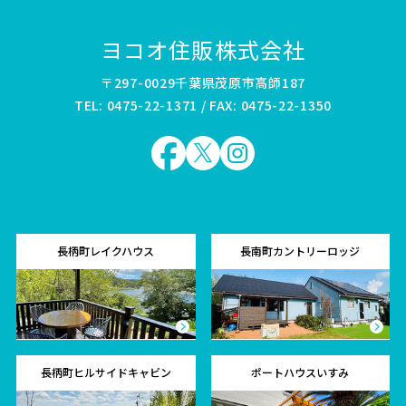
ヨコオ住販株式会社
〒297-0029千葉県茂原市高師187
TEL: 0475-22-1371 / FAX: 0475-22-1350
長柄町レイクハウス
長南町カントリーロッジ
長柄町ヒルサイドキャビン
ポートハウスいすみ