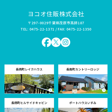
ヨコオ住販株式会社
〒297-0029千葉県茂原市高師187
TEL: 0475-22-1371 / FAX: 0475-22-1350
長柄町レイクハウス
長南町カントリーロッジ
長柄町ヒルサイドキャビン
ポートハウスいすみ