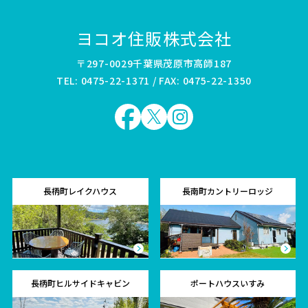
ヨコオ住販株式会社
〒297-0029千葉県茂原市高師187
TEL: 0475-22-1371 / FAX: 0475-22-1350
長柄町レイクハウス
長南町カントリーロッジ
長柄町ヒルサイドキャビン
ポートハウスいすみ