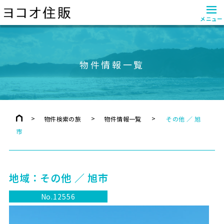
≡
メニュー
物件情報一覧
物件検索の旅
物件情報一覧
その他 ／ 旭
市
地域：
その他 ／ 旭市
No.12556