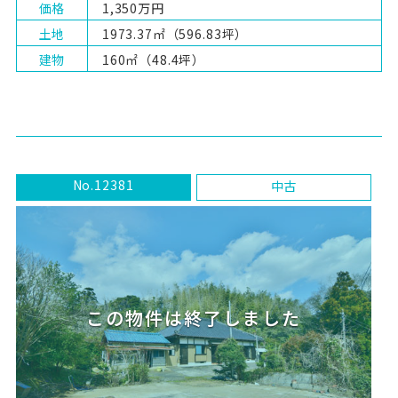
価格
1,350万円
土地
1973.37㎡（596.83坪）
建物
160㎡（48.4坪）
No.12381
中古