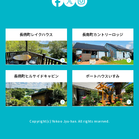
長柄町レイクハウス
長南町カントリーロッジ
長柄町ヒルサイドキャビン
ポートハウスいすみ
Copyright(c)
Yokoo Jyu-han
. All rights reserved.