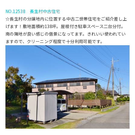
NO.12538 長生村中古住宅
☆長生村の分譲地内に位置する中古二世帯住宅をご紹介差し上
げます！敷地面積約138坪。屋根付き駐車スペース二台分付。
南の隣地が良い感じの借景になってます。きれいい使われてい
ますので、クリーニング程度で十分利用可能です。