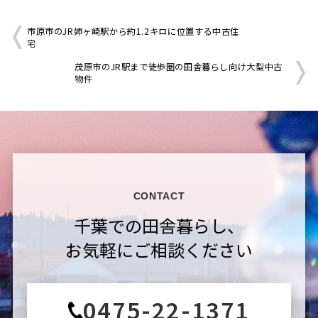
市原市のJR姉ヶ崎駅から約1.2キロに位置する中古住
宅
茂原市のJR駅まで徒歩圏の田舎暮らし向け大型中古
物件
CONTACT
千葉での田舎暮らし、
お気軽にご相談ください
0475-22-1371