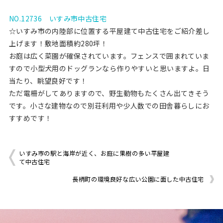
NO.12736 いすみ市中古住宅
☆いすみ市の内陸部に位置する平屋建て中古住宅をご紹介差し
上げます！敷地面積約280坪！
お庭は広く菜園が確保されています。フェンスで囲まれていま
すので小型犬用のドッグランなら作りやすいと思いますよ。日
当たり、眺望良好です！
ただ電柵がしてありますので、野生動物もたくさん出てきそう
です。小さな建物なので別荘利用や少人数での田舎暮らしにお
すすめです！
いすみ市の駅と海岸が近く、お庭に果樹の多い平屋建
て中古住宅
長柄町の環境良好な広い公園に面した中古住宅