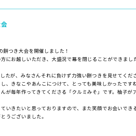
大会
恒例の餅つき大会を開催しました！
の方にお越しいただき、大盛況で幕を閉じることができまし
ましたが、みなさんそれに負けず力強い餅つきを見せてくだ
ろし、きなこやあんこにつけて、とっても美味しかったです
さんが毎年作ってきてくださる「クルミみそ」です。柚子が
していきたいと思っておりますので、また笑顔でお会いでき
がとうございました。