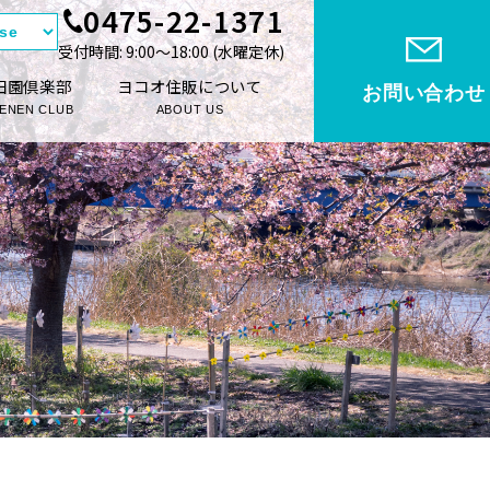
0475-22-1371
受付時間: 9:00〜18:00 (⽔曜定休)
田園倶楽部
ヨコオ住販について
お問い合わせ
ENEN CLUB
ABOUT US