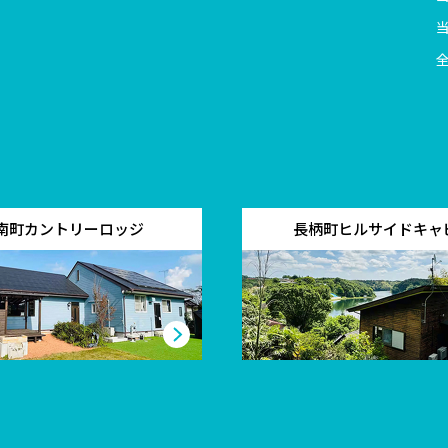
南町カントリーロッジ
長柄町ヒルサイドキャ