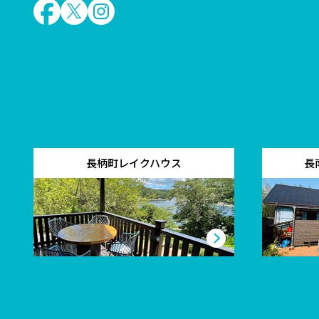
長柄町レイクハウス
長