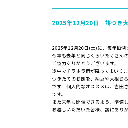
2025年12月20日 餅つき
2025年12月20日(土)に、毎年
今年も去年と同じくらいたくさん
ご協力ありがとうございます。
途中でチラホラ雨が降ってまいり
つきたてのお餅を、納豆や大根お
です！個人的なオススメは、吉田
です。
また来年も開催できるよう、準備
お越しいただいた皆様、誠にあり