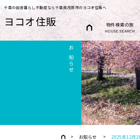
千葉の田舎暮らし不動産なら千葉県茂原市のヨコオ住販へ
ヨコオ住販
物件検索の旅
HOUSE SEARCH
お知らせ
お知らせ
2025年12