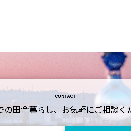
CONTACT
での田舎暮らし、
お気軽にご相談く