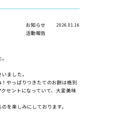
お知らせ
2026.01.16
活動報告
た。
さいました。
ね！やっぱりつきたてのお餅は格別
アクセントになっていて、大変美味
るのを楽しみにしております。