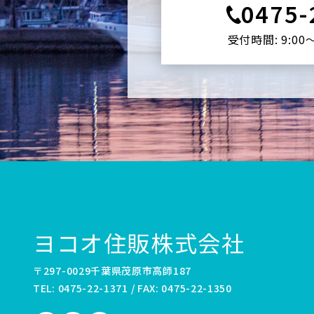
0475-
受付時間: 9:00
ヨコオ住販株式会社
〒297-0029千葉県茂原市高師187
TEL: 0475-22-1371 / FAX: 0475-22-1350