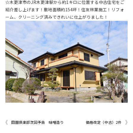
☆木更津市のJR木更津駅から約1キロに位置する中古住宅をご
紹介差し上げます！敷地面積約154坪！住友林業施工！リフォ
ーム、クリーニング済みできれいに仕上がりました！
田園倶楽部次回予告 味噌造り
価格改定（中古）2件