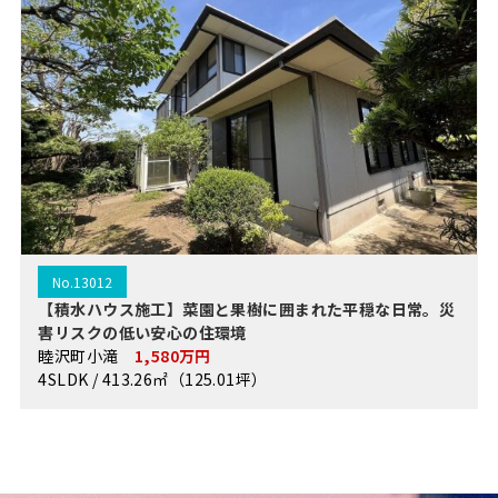
No.13012
【積水ハウス施工】菜園と果樹に囲まれた平穏な日常。災
害リスクの低い安心の住環境
睦沢町小滝
1,580万円
4SLDK / 413.26㎡（125.01坪）