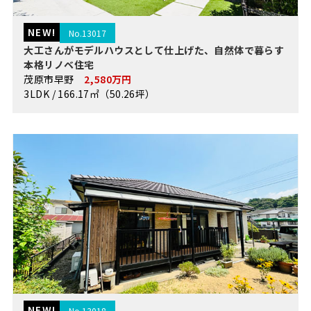
NEW!
No.13017
大工さんがモデルハウスとして仕上げた、自然体で暮らす
本格リノベ住宅
茂原市早野
2,580万円
3LDK / 166.17㎡（50.26坪）
NEW!
No.13018