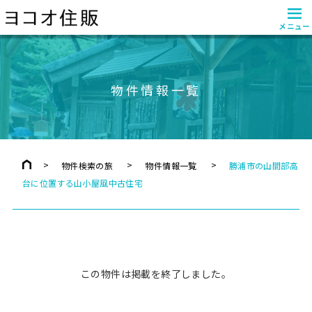
≡
メニュー
物件情報一覧
物件検索の旅
物件情報一覧
勝浦市の山間部高
台に位置する山小屋風中古住宅
この物件は掲載を終了しました。