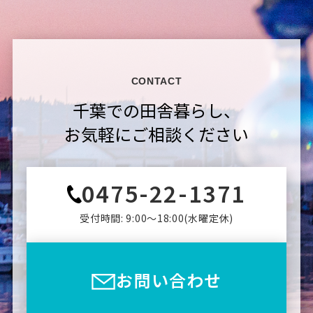
CONTACT
千葉での田舎暮らし、
お気軽にご相談ください
0475-22-1371
受付時間: 9:00〜18:00(⽔曜定休)
お問い合わせ