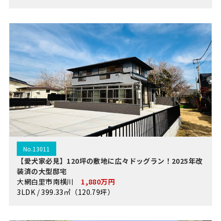
No.13011
【愛犬家必見】120坪の敷地に広々ドッグラン！2025年改
装済の大型邸宅
大網白里市南横川
1,880万円
3LDK / 399.33㎡（120.79坪）