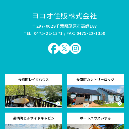
ヨコオ住販株式会社
〒297-0029千葉県茂原市高師187
TEL: 0475-22-1371 / FAX: 0475-22-1350
長柄町レイクハウス
長南町カントリーロッジ
長柄町ヒルサイドキャビン
ポートハウスいすみ