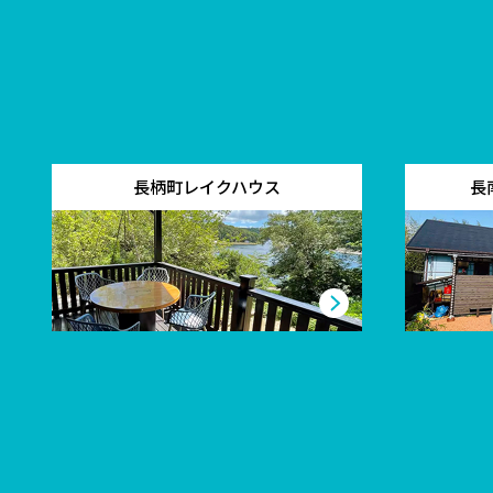
長柄町レイクハウス
長