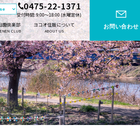
0475-22-1371
受付時間: 9:00〜18:00 (⽔曜定休)
田園倶楽部
ヨコオ住販について
お問い合わせ
ENEN CLUB
ABOUT US