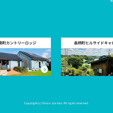
南町カントリーロッジ
長柄町ヒルサイドキャ
Copyright(c)
Yokoo Jyu-han
. All rights reserved.