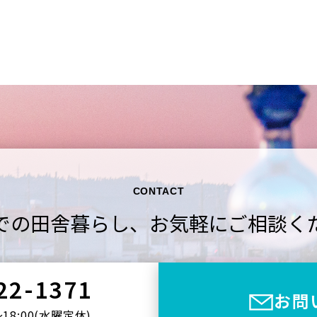
CONTACT
での田舎暮らし、
お気軽にご相談く
22-1371
お問
〜18:00(⽔曜定休)