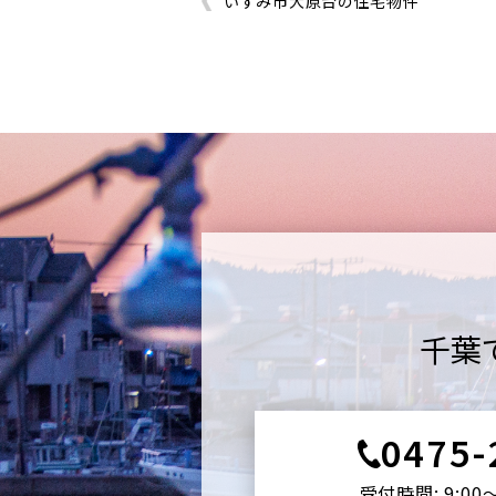
いすみ市大原台の住宅物件
千葉
0475-
受付時間: 9:00