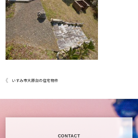
いすみ市大原台の住宅物件
CONTACT