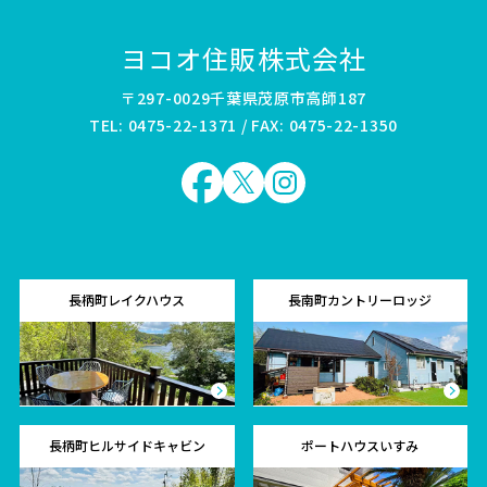
ヨコオ住販株式会社
〒297-0029千葉県茂原市高師187
TEL: 0475-22-1371 / FAX: 0475-22-1350
長柄町レイクハウス
長南町カントリーロッジ
長柄町ヒルサイドキャビン
ポートハウスいすみ