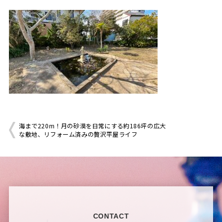
海まで220m！月の砂漠を日常にする約186坪の広大
な敷地、リフォーム済みの贅沢平屋ライフ
CONTACT