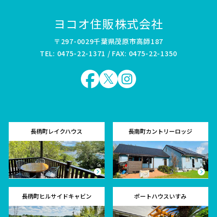
ヨコオ住販株式会社
〒297-0029千葉県茂原市高師187
TEL: 0475-22-1371 / FAX: 0475-22-1350
長柄町レイクハウス
長南町カントリーロッジ
長柄町ヒルサイドキャビン
ポートハウスいすみ