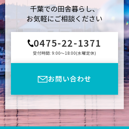
千葉での田舎暮らし、
お気軽にご相談ください
0475-22-1371
受付時間: 9:00〜18:00(⽔曜定休)
お問い合わせ