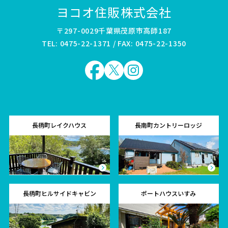
ヨコオ住販株式会社
〒297-0029千葉県茂原市高師187
TEL: 0475-22-1371 / FAX: 0475-22-1350
長柄町レイクハウス
長南町カントリーロッジ
長柄町ヒルサイドキャビン
ポートハウスいすみ