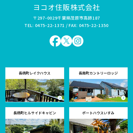
ヨコオ住販株式会社
〒297-0029千葉県茂原市高師187
TEL: 0475-22-1371 / FAX: 0475-22-1350
長柄町レイクハウス
長南町カントリーロッジ
長柄町ヒルサイドキャビン
ポートハウスいすみ